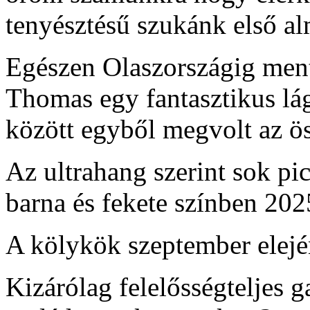
tenyésztésű szukánk első al
Egészen Olaszországig ment
Thomas egy fantasztikus lá
között egyből megvolt az ö
Az ultrahang szerint sok pi
barna és fekete színben 2025
A kölykök szeptember elejé
Kizárólag felelősségteljes g