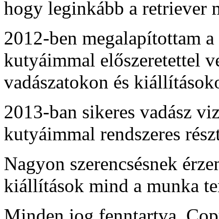
hogy leginkább a retriever
2012-ben megalapítottam a 
kutyáimmal előszeretettel v
vadászatokon és kiállítások
2013-ban sikeres vadász vi
kutyáimmal rendszeres rész
Nagyon szerencsésnek érz
kiállítások mind a munka t
Minden jog fenntartva. Co