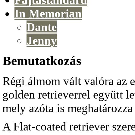
In Memorian
Dante
Jenny
Bemutatkozás
Régi álmom vált valóra az e
golden retrieverrel együtt l
mely azóta is meghatározza 
A Flat-coated retriever szer