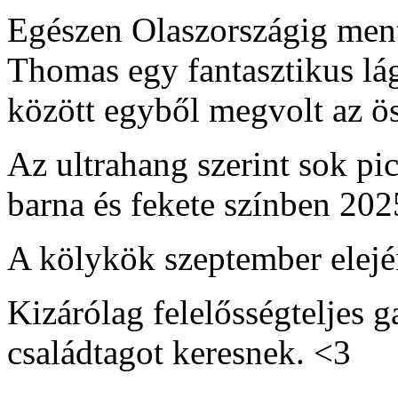
Egészen Olaszországig ment
Thomas egy fantasztikus lá
között egyből megvolt az ö
Az ultrahang szerint sok pi
barna és fekete színben 2025
A kölykök szeptember elejé
Kizárólag felelősségteljes g
családtagot keresnek. <3