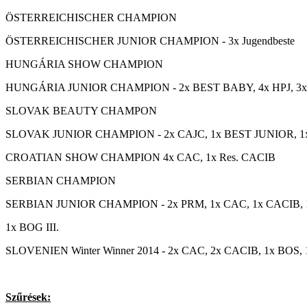
ÖSTERREICHISCHER CHAMPION
ÖSTERREICHISCHER JUNIOR CHAMPION - 3x Jugendbeste
HUNGÁRIA SHOW CHAMPION
HUNGÁRIA JUNIOR CHAMPION - 2x BEST BABY, 4x HPJ, 3x BE
SLOVAK BEAUTY CHAMPON
SLOVAK JUNIOR CHAMPION - 2x CAJC, 1x BEST JUNIOR, 1x Re
CROATIAN SHOW CHAMPION 4x CAC, 1x Res. CACIB
SERBIAN CHAMPION
SERBIAN JUNIOR CHAMPION - 2x PRM, 1x CAC, 1x CACIB,
1x BOG III.
SLOVENIEN Winter Winner 2014 - 2x CAC, 2x CACIB, 1x BOS,
Szűrések: