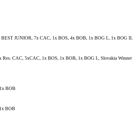
ST JUNIOR, 7x CAC, 1x BOS, 4x BOB, 1x BOG I., 1x BOG II.
s. CAC, 5xCAC, 1x BOS, 1x BOB, 1x BOG I., Slovakia Winner
 1x BOB
 1x BOB