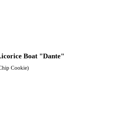
icorice Boat "Dante"
Chip Cookie)